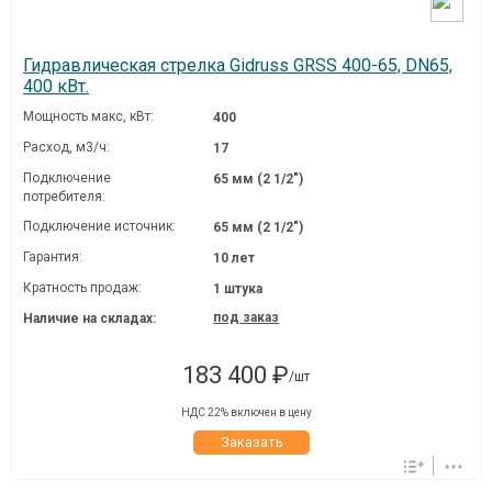
Гидравлическая стрелка Gidruss GRSS 400-65, DN65,
400 кВт.
Мощность макс, кВт:
400
Расход, м3/ч:
17
Подключение
65 мм (2 1/2")
потребителя:
Подключение источник:
65 мм (2 1/2")
Гарантия:
10 лет
Кратность продаж:
1 штука
под заказ
Наличие на складах:
183 400 ₽
/шт
НДС 22% включен в цену
Заказать