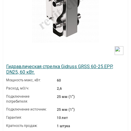
Гидравлическая стрелка Gidruss GRSS 60-25.EPP,
DN25, 60 кВт.
Мощность макс, кВт:
60
Расход, м3/ч:
2,6
Подключение
25 мм (1")
потребителя:
Подключение источник:
25 мм (1")
Гарантия:
10 лет
Кратность продаж:
1 штука