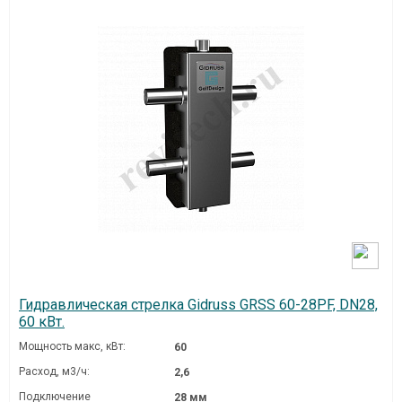
Гидравлическая стрелка Gidruss GRSS 60-28PF, DN28,
60 кВт.
Мощность макс, кВт:
60
Расход, м3/ч:
2,6
Подключение
28 мм