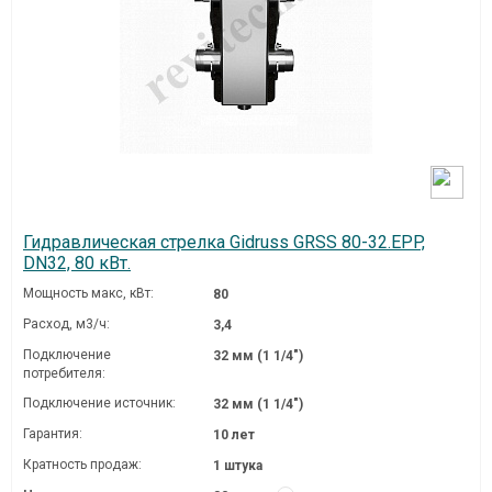
Гидравлическая стрелка Gidruss GRSS 80-32.EPP,
DN32, 80 кВт.
Мощность макс, кВт:
80
Расход, м3/ч:
3,4
Подключение
32 мм (1 1/4")
потребителя:
Подключение источник:
32 мм (1 1/4")
Гарантия:
10 лет
Кратность продаж:
1 штука