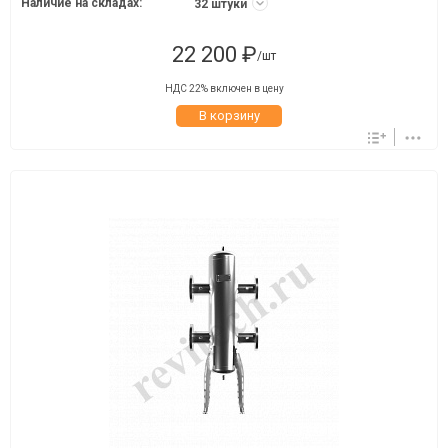
Наличие на складах:
32 штуки
22 200 ₽
/шт
НДС 22% включен в цену
В корзину