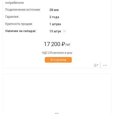
потребителя:
Подключение источник:
28 мм
Гарантия:
2 года
Кратность продаж:
1 штука
Наличие на складах:
15 штук
17 200 ₽
/шт
НДС 22% включен в цену
В корзину