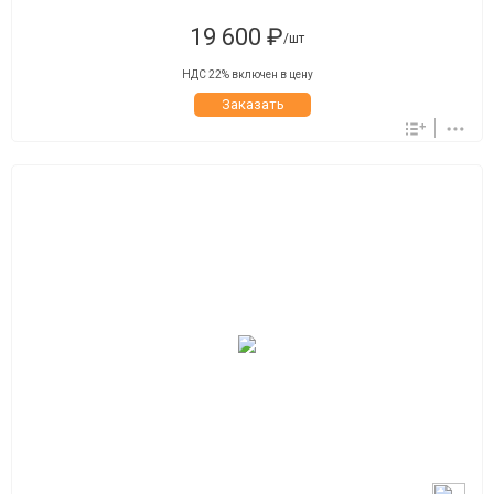
19 600 ₽
/шт
НДС 22% включен в цену
Заказать