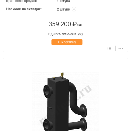
Кратность продаж:
1 штука
Наличие на складах:
2 штуки
359 200 ₽
/шт
НДС 22% включен в цену
В корзину