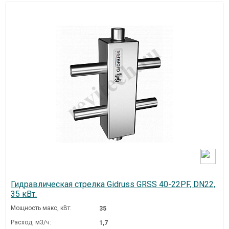
Гидравлическая стрелка Gidruss GRSS 40-22PF, DN22,
35 кВт.
Мощность макс, кВт:
35
Расход, м3/ч:
1,7