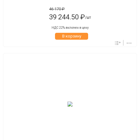
46 170 ₽
39 244.50 ₽
/шт
НДС 22% включен в цену
В корзину