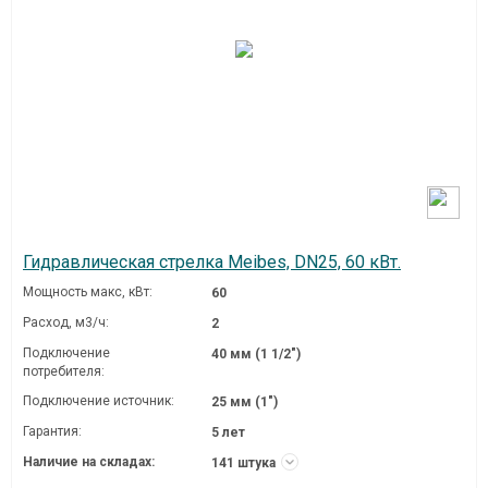
Гидравлическая стрелка Meibes, DN25, 60 кВт.
Мощность макс, кВт:
60
Расход, м3/ч:
2
Подключение
40 мм (1 1/2")
потребителя:
Подключение источник:
25 мм (1")
Гарантия:
5 лет
Наличие на складах:
141 штука