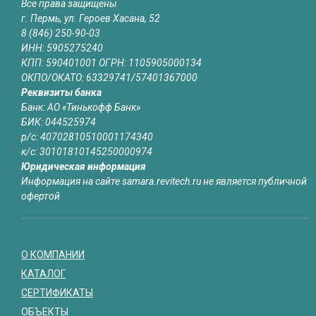
Все права защищены
г. Пермь, ул. Героев Хасана, 52
8 (846) 250-90-03
ИНН: 5905275240
КПП: 590401001 ОГРН: 1105905000134
ОКПО/ОКАТО: 63329741/57401367000
Реквизиты банка
Банк: АО «Тинькофф Банк»
БИК: 044525974
р/с: 40702810510001174340
к/с: 30101810145250000974
Юридическая информация
Информация на сайте samara.revitech.ru не является публичной
офертой
О КОМПАНИИ
КАТАЛОГ
СЕРТИФИКАТЫ
ОБЪЕКТЫ