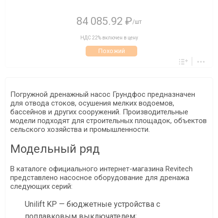
84 085.92 ₽
/шт
НДС 22% включен в цену
Похожий
Погружной дренажный насос Грундфос предназначен
для отвода стоков, осушения мелких водоемов,
бассейнов и других сооружений. Производительные
модели подходят для строительных площадок, объектов
сельского хозяйства и промышленности.
Модельный ряд
В каталоге официального интернет-магазина Revitech
представлено насосное оборудование для дренажа
следующих серий:
Unilift KP — бюджетные устройства с
поплавковым выключателем;