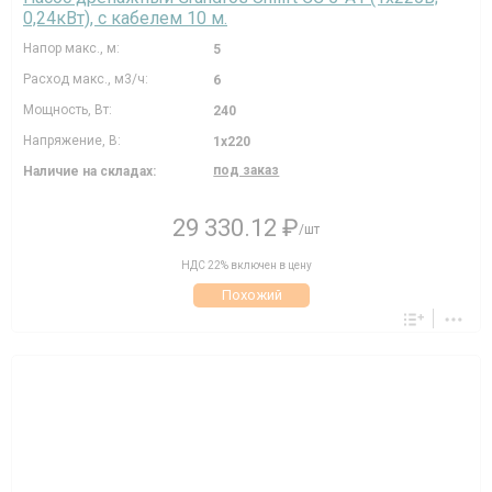
0,24кВт), с кабелем 10 м.
Напор макс., м:
5
Расход макс., м3/ч:
6
Мощность, Вт:
240
Напряжение, В:
1х220
под заказ
Наличие на складах:
29 330.12 ₽
/шт
НДС 22% включен в цену
Похожий