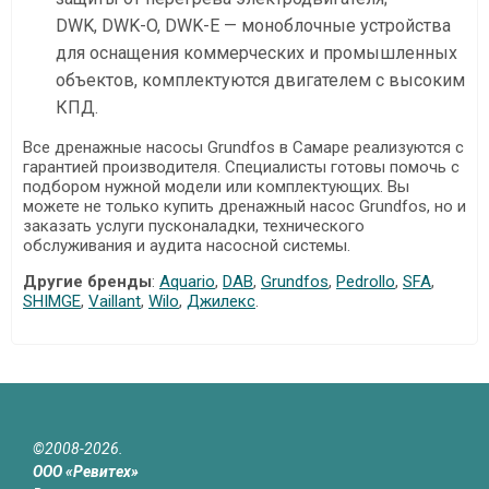
DWK, DWK-O, DWK-E — моноблочные устройства
для оснащения коммерческих и промышленных
объектов, комплектуются двигателем с высоким
КПД.
Все дренажные насосы Grundfos в Самаре реализуются с
гарантией производителя. Специалисты готовы помочь с
подбором нужной модели или комплектующих. Вы
можете не только купить дренажный насос Grundfos, но и
заказать услуги пусконаладки, технического
обслуживания и аудита насосной системы.
Другие бренды
:
Aquario
,
DAB
,
Grundfos
,
Pedrollo
,
SFA
,
SHIMGE
,
Vaillant
,
Wilo
,
Джилекс
.
©2008-2026.
ООО «Ревитех»