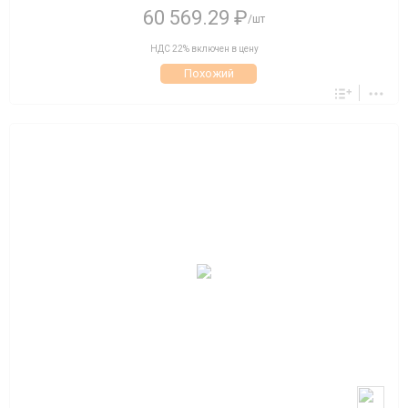
60 569.29 ₽
/шт
НДС 22% включен в цену
Похожий