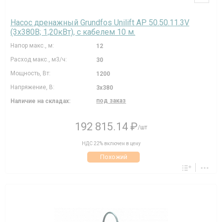
Насос дренажный Grundfos Unilift AP 50.50.11.3V
(3х380В; 1,20кВт), с кабелем 10 м.
Напор макс., м:
12
Расход макс., м3/ч:
30
Мощность, Вт:
1200
Напряжение, В:
3х380
под заказ
Наличие на складах:
192 815.14 ₽
/шт
НДС 22% включен в цену
Похожий