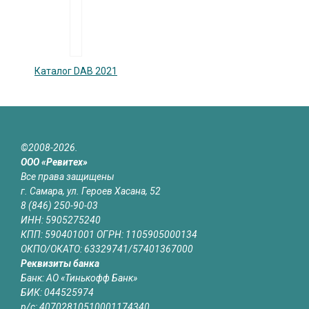
Каталог DAB 2021
©2008-2026.
ООО «Ревитех»
Все права защищены
г. Самара, ул. Героев Хасана, 52
8 (846) 250-90-03
ИНН: 5905275240
КПП: 590401001 ОГРН: 1105905000134
ОКПО/ОКАТО: 63329741/57401367000
Реквизиты банка
Банк: АО «Тинькофф Банк»
БИК: 044525974
р/с: 40702810510001174340