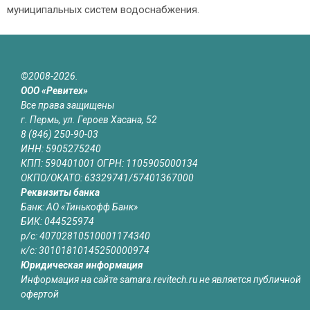
муниципальных систем водоснабжения.
©2008-2026.
ООО «Ревитех»
Все права защищены
г. Пермь, ул. Героев Хасана, 52
8 (846) 250-90-03
ИНН: 5905275240
КПП: 590401001 ОГРН: 1105905000134
ОКПО/ОКАТО: 63329741/57401367000
Реквизиты банка
Банк: АО «Тинькофф Банк»
БИК: 044525974
р/с: 40702810510001174340
к/с: 30101810145250000974
Юридическая информация
Информация на сайте samara.revitech.ru не является публичной
офертой