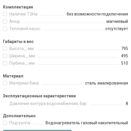
Комплектация
Наличие ТЭНа:
без возможности подключения
Анод:
магниевый
Тепловой насос:
отсутствует
Габариты и вес
Высота_, мм:
795
Ширина_, мм:
495
Глубина_, мм:
510
Материал
Материал бака:
сталь эмалированная
Эксплуатационные характеристики
Давление контура водоснабжения, бар:
8
Дополнительно
Подгруппа:
Водонагреватель газовый накопительный