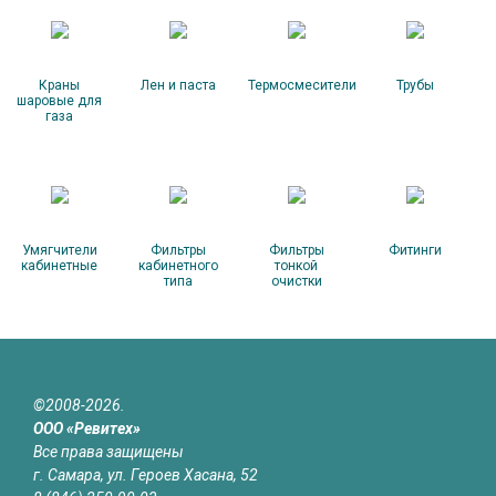
Краны
Лен и паста
Термосмесители
Трубы
шаровые для
газа
Умягчители
Фильтры
Фильтры
Фитинги
кабинетные
кабинетного
тонкой
типа
очистки
©2008-2026.
ООО «Ревитех»
Все права защищены
г. Самара, ул. Героев Хасана, 52