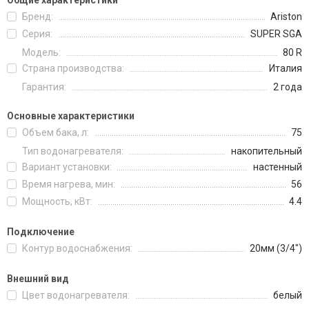
Общие характеристики
Бренд:
Ariston
Серия:
SUPER SGA
Модель:
80 R
Страна производства:
Италия
Гарантия:
2 года
Основные характеристики
Объем бака, л:
75
Тип водонагревателя:
накопительный
Вариант установки:
настенный
Время нагрева, мин:
56
Мощность, кВт:
4.4
Подключение
Контур водоснабжения:
20мм (3/4")
Внешний вид
Цвет водонагревателя:
белый