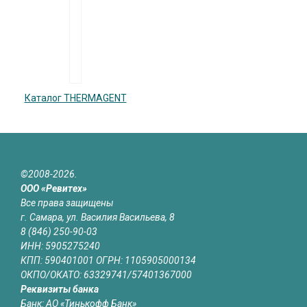
Каталог THERMAGENT
©2008-2026.
ООО «Ревитех»
Все права защищены
г. Самара, ул. Василия Васильева, 8
8 (846) 250-90-03
ИНН: 5905275240
КПП: 590401001 ОГРН: 1105905000134
ОКПО/ОКАТО: 63329741/57401367000
Реквизиты банка
Банк: АО «Тинькофф Банк»