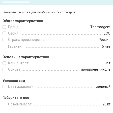
Отметьте свойства для подбора похожих товаров:
Общие характеристики
Бренд:
Thermagent
Серия:
ECO
Страна производства:
Россия
Гарантия:
5 лет
Основные характеристики
Концентрат:
нет
Основа:
пропиленгликоль
Внешний вид
Цвет жидкости:
зеленый
Габариты и вес
Объем/масса:
20 кг