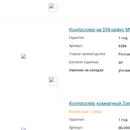
Контроллер на DIN рейку M
Гарантия:
1 год
Артикул:
6284
Страна производства:
Росси
Базовая единица:
шт
Наличие на складах:
уточн
Контроллер комнатный Zont 
Внутри еще 1 товар
Гарантия:
1 год
Артикул:
ML000