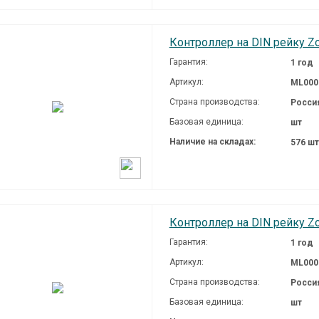
Контроллер на DIN рейку Z
Гарантия:
1 год
Артикул:
ML000
Страна производства:
Росси
Базовая единица:
шт
Наличие на складах:
576 ш
Контроллер на DIN рейку Z
Гарантия:
1 год
Артикул:
ML000
Страна производства:
Росси
Базовая единица:
шт