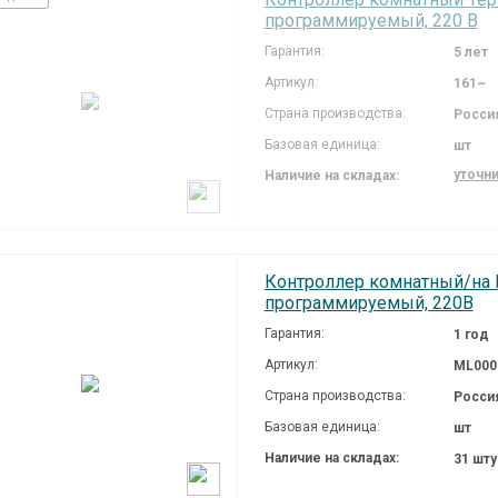
программируемый, 220 В
Гарантия:
5 лет
Артикул:
161~
Страна производства:
Росси
Базовая единица:
шт
уточн
Наличие на складах:
Контроллер комнатный/на D
программируемый, 220В
Гарантия:
1 год
Артикул:
ML000
Страна производства:
Росси
Базовая единица:
шт
Наличие на складах:
31 шт