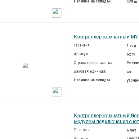
Наличие на складах:
479 ш
Контроллер комнатный MY 
Гарантия:
1 год
Артикул:
6279
Страна производства:
Росси
Базовая единица:
шт
Наличие на складах:
уточн
Контроллер комнатный Neptu
модулем подключения счё
Гарантия:
6 лет
Артикул:
10003