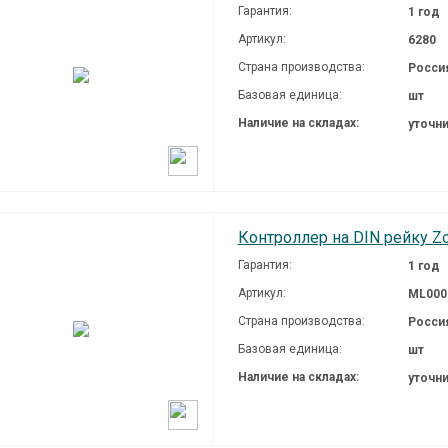
Гарантия:
1 год
Артикул:
6280
Страна производства:
Росси
Базовая единица:
шт
Наличие на складах:
уточн
Контроллер на DIN рейку Z
Гарантия:
1 год
Артикул:
ML000
Страна производства:
Росси
Базовая единица:
шт
Наличие на складах:
уточн