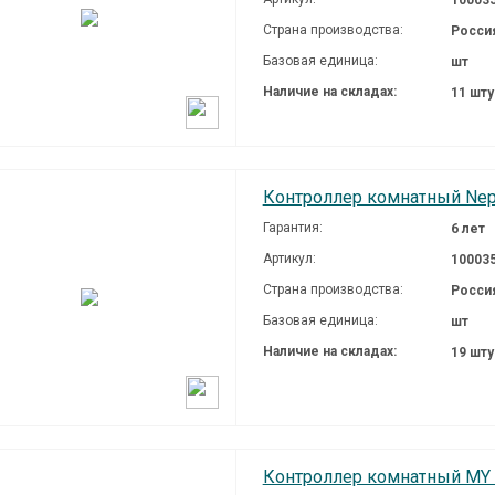
Страна производства:
Росси
Базовая единица:
шт
Наличие на складах:
11 шт
Контроллер комнатный Nept
Гарантия:
6 лет
Артикул:
10003
Страна производства:
Росси
Базовая единица:
шт
Наличие на складах:
19 шт
Контроллер комнатный MY H