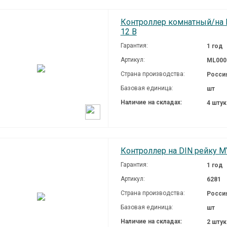
Контроллер комнатный/на 
12 В
Гарантия:
1 год
Артикул:
ML000
Страна производства:
Росси
Базовая единица:
шт
Наличие на складах:
4 шту
Контроллер на DIN рейку M
Гарантия:
1 год
Артикул:
6281
Страна производства:
Росси
Базовая единица:
шт
Наличие на складах:
2 шту