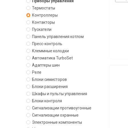
Приборы управления
Термостаты
Контроллеры
Контакторы
Пускатели
Панель управления котлом
Пресс-контроль
Клеммные колодки
Автоматика TurboSet
Адаптеры шин
Реле
Блоки симисторов
Блоки расширения
Шкафы и пульты управления
Блоки контроля
Сигнализации противоугонные
Сигнализации охранные
Электронные компоненты