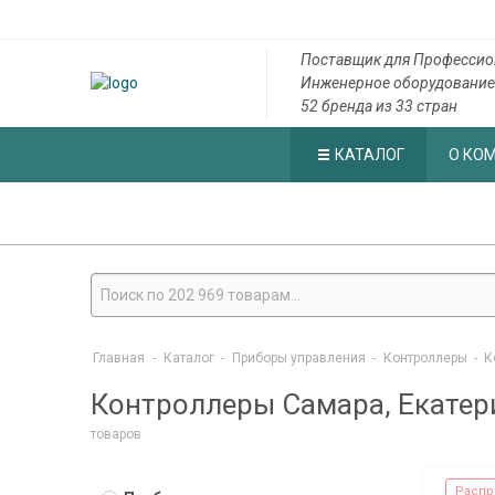
Поставщик для Профессио
Инженерное оборудование
52 бренда из 33 стран
КАТАЛОГ
О КО
Главная
-
Каталог
-
Приборы управления
-
Контроллеры
-
Контрол
Контроллеры Самара, Екатери
товаров
Распр