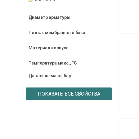
Диаметр арматуры
Подкл. мембранного бака
Материал корпуса
Температура макс., °C
Давление макc, бар
ПОКАЗАТЬ ВСЕ СВОЙСТВА