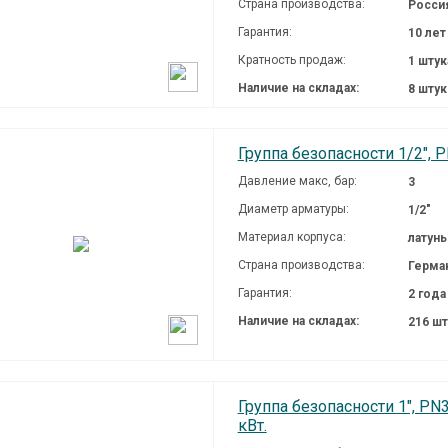
Страна производства:
Росси
Гарантия:
10 лет
Кратность продаж:
1 штук
Наличие на складах:
8 шту
Группа безопасности 1/2", P
Давление макc, бар:
3
Диаметр арматуры:
1/2"
Материал корпуса:
латунь
Страна производства:
Герма
Гарантия:
2 года
Наличие на складах:
216 ш
Группа безопасности 1", PN
кВт.