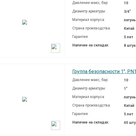
Давление макc, бар:
10
Диаметр арматуры:
3/4"
Материал корпуса:
латунь
Страна производства:
Китай
Гарантия:
5 лет
Наличие на складах:
8 шту
Группа безопасности 1", PN1
Давление макc, бар:
10
Диаметр арматуры:
1"
Материал корпуса:
латунь
Страна производства:
Китай
Гарантия:
5 лет
Наличие на складах:
65 шт