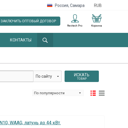
Россия
,
Самара
RUB
ЗАКЛЮЧИТЬ ОПТОВЫЙ ДОГОВОР
Revitech Pro
Корзина
КОНТАКТЫ
ИСКАТЬ
ТОВАР
N10, WAAG, латунь до 44 кВт.