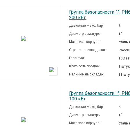
Группа безопасности 1", PN
200 кВт.
Давление макc, бар:
6
Диаметр арматуры:
1"
Материал корпуса:
сталь
Страна производства:
Росси
Гарантия:
10 лет
Кратность продаж:
1 штук
Наличие на складах:
11 шт
Группа безопасности 1", PN
100 кВт.
Давление макc, бар:
6
Диаметр арматуры:
1"
Материал корпуса:
сталь