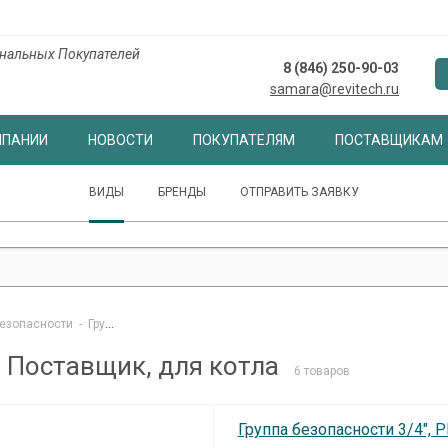
нальных Покупателей
8 (846) 250-90-03
samara@revitech.ru
МПАНИИ
НОВОСТИ
ПОКУПАТЕЛЯМ
ПОСТАВЩИКАМ
ВИДЫ
БРЕНДЫ
ОТПРАВИТЬ ЗАЯВКУ
безопасности
-
Группы безопасности Самара, Поставщик, для котла
 Поставщик, для котла
6 товаров
Группа безопасности 3/4", P