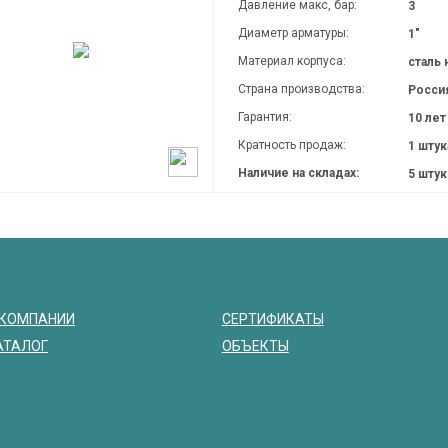
Давление макc, бар:
3
Диаметр арматуры:
1"
Материал корпуса:
сталь
Страна производства:
Росси
Гарантия:
10 лет
Кратность продаж:
1 штук
Наличие на складах:
5 шту
 КОМПАНИИ
СЕРТИФИКАТЫ
АТАЛОГ
ОБЪЕКТЫ