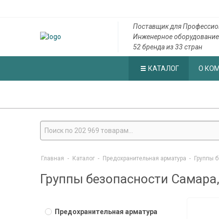
Поставщик для Профессио
Инженерное оборудование
52 бренда из 33 стран
КАТАЛОГ
О КО
Главная
-
Каталог
-
Предохранительная арматура
-
Группы 
Группы безопасности Самара,
Предохранительная арматура