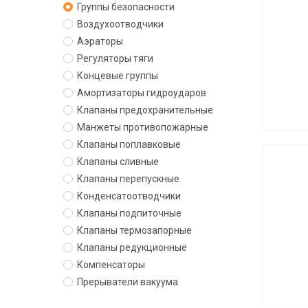
Группы безопасности
Воздухоотводчики
Аэраторы
Регуляторы тяги
Концевые группы
Амортизаторы гидроударов
Клапаны предохранительные
Манжеты противопожарные
Клапаны поплавковые
Клапаны сливные
Клапаны перепускные
Конденсатоотводчики
Клапаны подпиточные
Клапаны термозапорные
Клапаны редукционные
Компенсаторы
Прерыватели вакуума