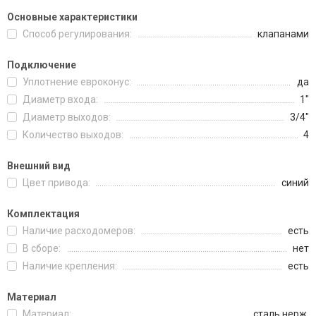
Основные характеристики
Способ регулирования:
клапанами
Подключение
Уплотнение евроконус:
да
Диаметр входа:
1"
Диаметр выходов:
3/4"
Количество выходов:
4
Внешний вид
Цвет привода:
синий
Комплектация
Наличие расходомеров:
есть
В сборе:
нет
Наличие крепления:
есть
Материал
Материал:
сталь нерж.