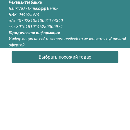
Реквизиты банка
Банк: АО «Тинькофф Банк»
БИК: 044525974
р/с: 40702810510001174340
к/с: 30101810145250000974
Юридическая информация
Информация на сайте samara.revitech.ru не является публичной
офертой
Выбрать похожий товар
О КОМПАНИИ
КАТАЛОГ
СЕРТИФИКАТЫ
ОБЪЕКТЫ
ОТЗЫВЫ
КОНТАКТЫ