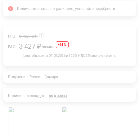
i
Количество товара ограничено, успевайте приобрести
РРЦ
8 702.10 ₽
?
3 427 ₽
-61%
РАС
/компл
Цены обновлены 07.08.2026 в 10:30.
НДС 22% включен в цену.
Получение: Россия, Самара
под заказ
Наличие на складах: