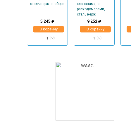
5 245 ₽
9 252 ₽
В корзину
В корзину
1
1