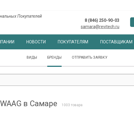
нальных Покупателей
8 (846) 250-90-03
samara@revitech.ru
МПАНИИ
НОВОСТИ
ПОКУПАТЕЛЯМ
ПОСТАВЩИКАМ
ВИДЫ
БРЕНДЫ
ОТПРАВИТЬ ЗАЯВКУ
 WAAG в Самаре
1003 товара