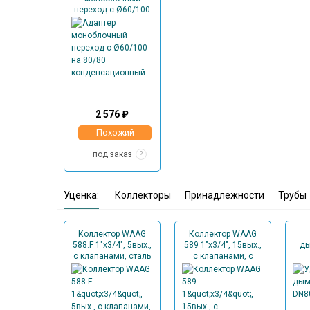
переход с Ø60/100
на 80/80
конденсационный
2 576 ₽
Похожий
под заказ
?
Уценка:
Коллекторы
Принадлежности
Трубы
Коллектор WAAG
Коллектор WAAG
588.F 1"х3/4", 5вых.,
589 1"х3/4", 15вых.,
ды
c клапанами, сталь
c клапанами, с
нерж., в сборе
расходомерами,
сталь нерж.