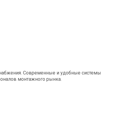
набжения. Современные и удобные системы
ионалов монтажного рынка.