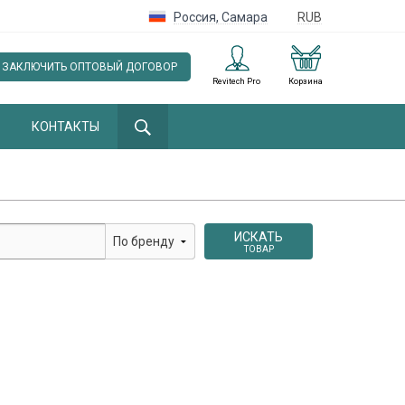
Россия
,
Самара
RUB
ЗАКЛЮЧИТЬ ОПТОВЫЙ ДОГОВОР
Revitech Pro
Корзина
КОНТАКТЫ
ИСКАТЬ
ТОВАР