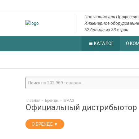
Поставщик для Профессио
Инженерное оборудование
52 бренда из 33 стран
КАТАЛОГ
О КО
Главная
-
Бренды
-
WAAG
Официальный дистрибьютор
О БРЕНДЕ ▼